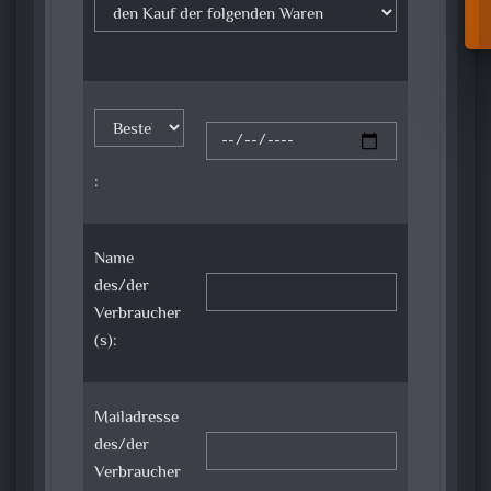
:
Name
des/der
Verbraucher
(s):
Mailadresse
des/der
Verbraucher